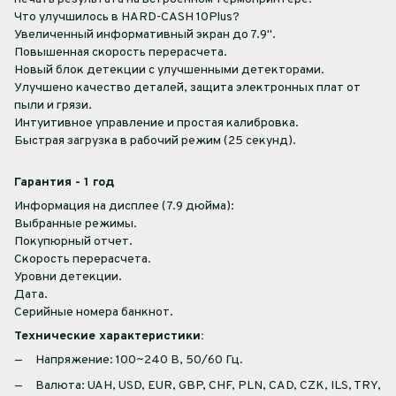
Что улучшилось в HARD-CASH 10Plus?
Увеличенный информативный экран до 7.9".
Повышенная скорость перерасчета.
Новый блок детекции с улучшенными детекторами.
Улучшено качество деталей, защита электронных плат от
пыли и грязи.
Интуитивное управление и простая калибровка.
Быстрая загрузка в рабочий режим (25 секунд).
Гарантия - 1 год
Информация на дисплее (7.9 дюйма):
Выбранные режимы.
Покупюрный отчет.
Скорость перерасчета.
Уровни детекции.
Дата.
Серийные номера банкнот.
Технические характеристики:
Напряжение: 100~240 В, 50/60 Гц.
Валюта: UAH, USD, EUR, GBP, CHF, PLN, CAD, CZK, ILS, TRY,