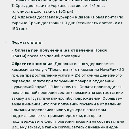
- Новая Почта (на отделение или почтоматом)
1)
Срок доставки по Украине составляет 1-2 дня.
(стоимость доставки от 150грн)
2.)
Адресная доставка курьером к двери (Новая почта) по
Украине.Сроки доставки: 1-3 дни (стоимость доставки от
150 грн)
Формы оплаты
•
Оплата при получении (на отделении Новой
Почты)
после его полной проверки.
Обратите внимание!
Дополнительно удерживается
комиссия за услугу "Послеплата" от компании NovaPay - 20
грн. за предоставление услуги + 2% от суммы денежного
перевода.Оплата при получении товара в отделении
курьерской службы "Новая почта". Оплата производится
после полной проверки состава посылки на соответствие
заказу и отсутствие каких-либо повреждений. Обращаем
ваше внимание, что при получении посылки в отделении
компании перевозчика или у курьера и оплате вы
подписываете акт приема-передачи, которым
подтверждаете факт проверки посылки на соответствие
Вашему заказу, а также соглашаетесь с внешним видом