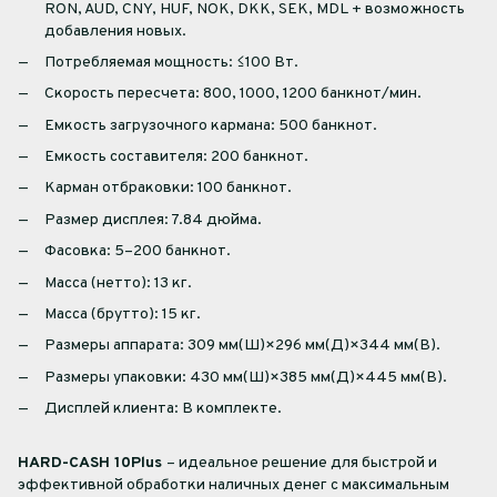
RON, AUD, CNY, HUF, NOK, DKK, SEK, MDL + возможность
добавления новых.
Потребляемая мощность: ≤100 Вт.
Скорость пересчета: 800, 1000, 1200 банкнот/мин.
Емкость загрузочного кармана: 500 банкнот.
Емкость составителя: 200 банкнот.
Карман отбраковки: 100 банкнот.
Размер дисплея: 7.84 дюйма.
Фасовка: 5–200 банкнот.
Масса (нетто): 13 кг.
Масса (брутто): 15 кг.
Размеры аппарата: 309 мм(Ш)×296 мм(Д)×344 мм(В).
Размеры упаковки: 430 мм(Ш)×385 мм(Д)×445 мм(В).
Дисплей клиента: В комплекте.
HARD-CASH 10Plus
– идеальное решение для быстрой и
эффективной обработки наличных денег с максимальным