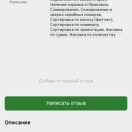
Функции
Наличие кармана отбраковки
,
Суммирование
,
Сканирование и
сверка серийных номеров
,
Сортировка по износу (фитнес)
,
Сортировка по номиналу
,
Сортировка по ориентации
,
Фасовка
по сумме
,
Фасовка по количеству
Добавьте первый отзыв
Написать отзыв
Описание