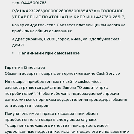
тел. 0445001783
Р/с UA423226690000026008300135487 в ФГОЛОВНОЕ
УПРАВЛЕНИЕ ПО АТОЩАД М.КИЕВ ИНН 437780126517,
номер свидетельства Является плательщиком налога на
прибыль на общих основаниях
Адрес Украина, 02081, город Киев, ул.Здолбуновская,
дом 7Г
• Наличными при самовывозе
Гарантия 12 месяцев
Обмен и возврат товара в интернет-магазине Cash Service
На товары, приобретенные на сайте cashservice,
распространяется действие Закона "О защите прав
потребителей". Чтобы избежать недоразумений, просим
ознакомиться с порядком осуществления процедуры обмена
или возврата товаров.
Покупатель имеет право на возврат или обмен
приобретенного товара в следующих случаях:
Товар ненадлежащего качества: неисправен, имеет
существенные недостатки, исключающие его использование