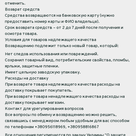
отменить.
Возврат средств
Средства возвращаются на банковскую карту (нужно
предоставить номер карты и ФИО владельца).
Срок возврата средств – от 2 до 7 дней после получения и
осмотра товара.
Условия для товаров надлежащего качества
Возвращению подлежит только новый товар, который:
Нет следов использования или повреждений.
Сохранил товарный вид, потребительские свойства, пломбы,
ярлыки, защитные пленки.
Имеет цельную заводскую упаковку.
Расходы на доставку
При возврате товара надлежащего качества расходы на
доставку покрывает покупатель.
При возврате товара ненадлежащего качества расходы на
доставку покрывает магазин.
Контакт для урегулирования вопросов
Все вопросы по обмену и возвращению можно решить,
связавшись с менеджером любым удобным для вас способом
по телефонам +380956118969, +380958816867
Все отношения регулируются по закону Украины "О защите