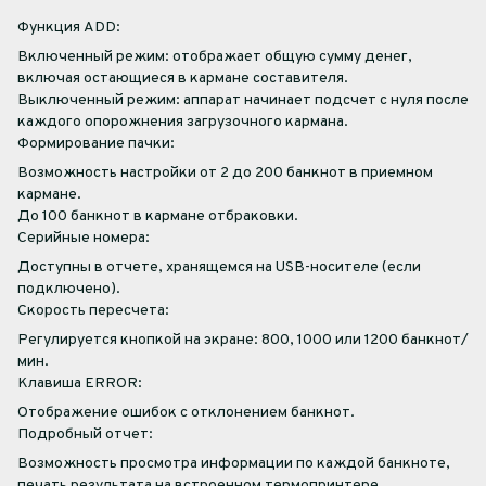
Функция ADD:
Включенный режим: отображает общую сумму денег,
включая остающиеся в кармане составителя.
Выключенный режим: аппарат начинает подсчет с нуля после
каждого опорожнения загрузочного кармана.
Формирование пачки:
Возможность настройки от 2 до 200 банкнот в приемном
кармане.
До 100 банкнот в кармане отбраковки.
Серийные номера:
Доступны в отчете, хранящемся на USB-носителе (если
подключено).
Скорость пересчета:
Регулируется кнопкой на экране: 800, 1000 или 1200 банкнот/
мин.
Клавиша ERROR:
Отображение ошибок с отклонением банкнот.
Подробный отчет:
Возможность просмотра информации по каждой банкноте,
печать результата на встроенном термопринтере.