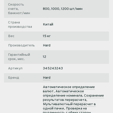
Скорость
счета,
800, 1000, 1200 шт/мин
банкнот/мин
Страна
Китай
производства
Вес
15 кг
Производитель
Hard
Гарантийный
12
срок, мес.
Артикул
345243243
Бренд
Hard
Автоматическое определение
валют
,
Автоматическое
определение номинала
,
Сохранение
результатов перерасчета
,
Мультивалютный перерасчет в
одной пачке
,
Проверка на
подлинность с обеих сторон
,