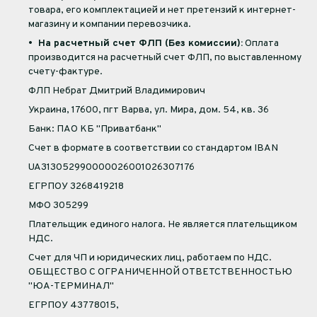
товара, его комплектацией и нет претензий к интернет-
магазину и компании перевозчика.
• На расчетный счет ФЛП (Без комиссии):
Оплата
производится на расчетный счет ФЛП, по выставленному
счету-фактуре.
ФЛП Небрат Дмитрий Владимирович
Украина, 17600, пгт Варва, ул. Мира, дом. 54, кв. 36
Банк: ПАО КБ "Приватбанк"
Счет в формате в соответствии со стандартом IBAN
UA313052990000026001026307176
ЕГРПОУ 3268419218
МФО 305299
Плательщик единого налога. Не является плательщиком
НДС.
Счет для ЧП и юридических лиц, работаем по НДС.
ОБЩЕСТВО С ОГРАНИЧЕННОЙ ОТВЕТСТВЕННОСТЬЮ
"ЮА-ТЕРМИНАЛ"
ЕГРПОУ 43778015,