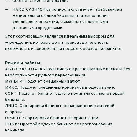
Соответствие стандартам:
HARD-CASH 10Plus полностью отвечает требованиям
Национального банка Украины для выполнения
финансовых операций, связанных с наличными
денежными средствами.
Этот сортировщик является идеальным выбором для
учреждений, которые ценят производительность,
надежность и современный подход к обработке банкнот.
Режимы работы:
АВТО-ВАЛЮТА: Автоматическое распознавание валюты без
необходимости ручного переключения.
МУЛЬТИ: Подсчет смешанных валют.
МИКС: Подсчет смешанных номиналов в одной пачке.
СОРТ: Подсчет банкнот одного номинала согласно первой
банкноте.
ЛИЦО: Сортировка банкнот по направлению лицевой
стороны.
ОРИЕНТ: Сортировка банкнот по ориентации.
ШТУК: Простой подсчет банкнот без распознавания
номинала.